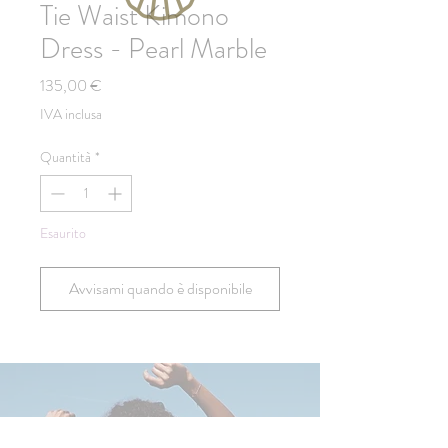
Tie Waist Kimono
Dress - Pearl Marble
Prezzo
135,00 €
IVA inclusa
Quantità
*
Esaurito
Avvisami quando è disponibile